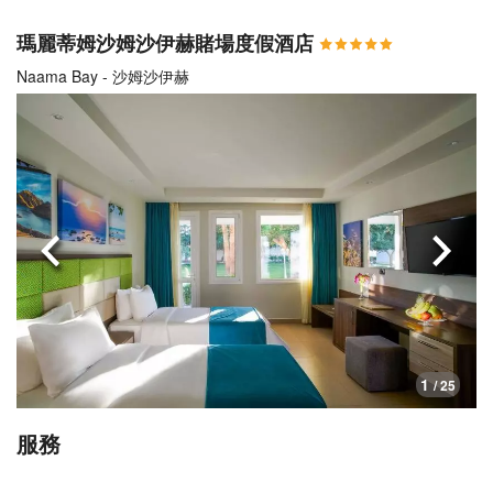
瑪麗蒂姆沙姆沙伊赫賭場度假酒店
Naama Bay - 沙姆沙伊赫
上一頁
下一
1
/ 25
服務