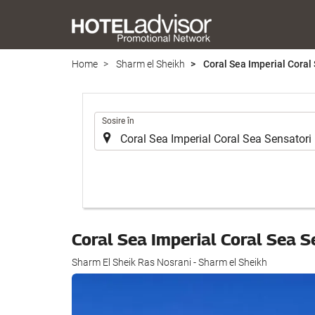
Home
Sharm el Sheikh
Coral Sea Imperial Coral
.
Sosire în
Coral Sea Imperial Coral Sea S
Sharm El Sheik Ras Nosrani - Sharm el Sheikh