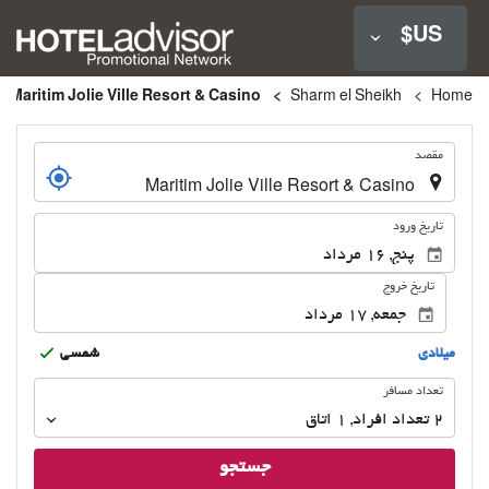
US$
Maritim Jolie Ville Resort & Casino
Sharm el Sheikh
Home
.
مقصد
.
تاریخ ورود
تاریخ خروج
ميلادى
شمسى
تعداد
تعداد مسافر
مسافر
2
تعداد افراد 
,
1
اتاق
جستجو